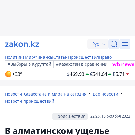
Рус
Политика
Мир
Финансы
Статьи
Происшествия
Право
#Выборы в Курултай
#Казахстан в сравнении
+33°
$
469.93
€
541.64
₽
5.71
Новости Казахстана и мира на сегодня
Все новости
Новости происшествий
Происшествия
22:26, 15 октября 2022
В алматинском ущелье