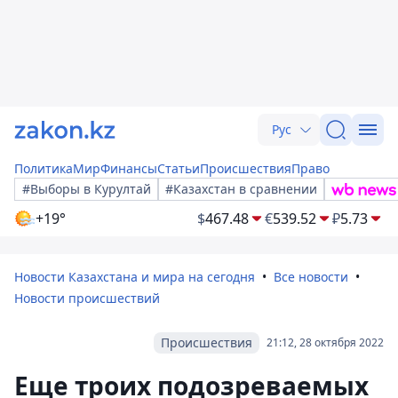
Рус
Политика
Мир
Финансы
Статьи
Происшествия
Право
#Выборы в Курултай
#Казахстан в сравнении
+19°
$
467.48
€
539.52
₽
5.73
Новости Казахстана и мира на сегодня
Все новости
Новости происшествий
Происшествия
21:12, 28 октября 2022
Еще троих подозреваемых