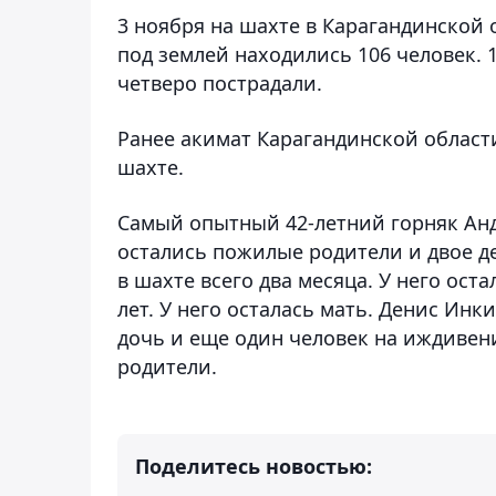
3 ноября на шахте в Карагандинской 
под землей находились 106 человек. 
четверо пострадали.
Ранее акимат Карагандинской облас
шахте.
Самый опытный 42-летний горняк Андр
остались пожилые родители и двое д
в шахте всего два месяца. У него ост
лет. У него осталась мать. Денис Инки
дочь и еще один человек на иждивен
родители.
Поделитесь новостью: