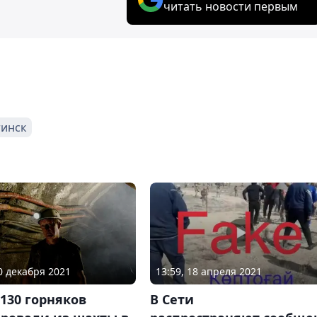
читать новости первым
инск
20 декабря 2021
13:59, 18 апреля 2021
130 горняков
В Сети