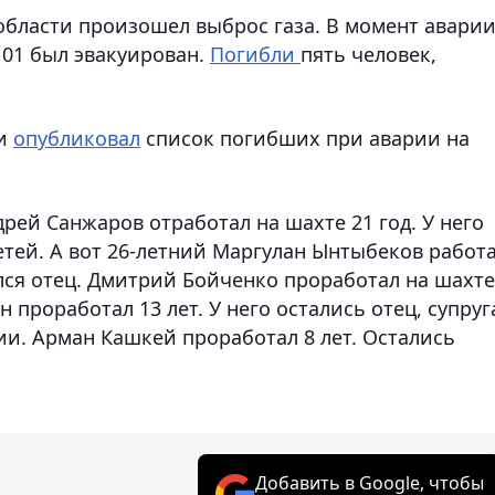
области произошел выброс газа. В момент авари
101 был эвакуирован.
Погибли
пять человек,
ти
опубликовал
список погибших при аварии на
ей Санжаров отработал на шахте 21 год. У него
етей. А вот 26-летний Маргулан Ынтыбеков работ
ался отец. Дмитрий Бойченко проработал на шахте
н проработал 13 лет. У него остались отец, супруг
ии. Арман Кашкей проработал 8 лет. Остались
Добавить в Google, чтобы