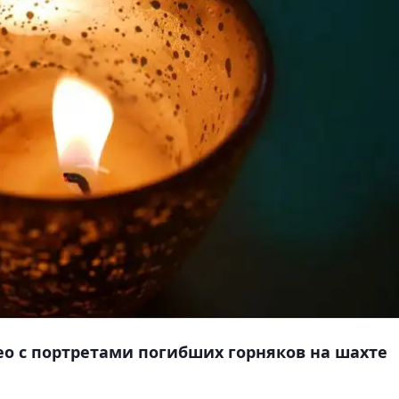
ео с портретами погибших горняков на шахте