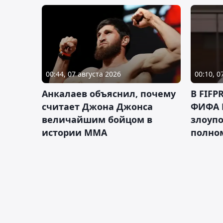
00:44, 07 августа 2026
00:10, 0
Анкалаев объяснил, почему
В FIFP
считает Джона Джонса
ФИФА 
величайшим бойцом в
злоуп
истории ММА
полно