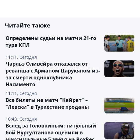
Читайте также
Определены судьи на матчи 21-го
тура КПЛ
11:11, Сегодня
Чарльз Оливейра отказался от
реванша с Арманом Царукяном из-
за смерти одноклубника
Насименто
11:11, Сегодня
Все билеты на матч "Кайрат" –
"Левски" в Туркестане проданы
10:43, Сегодня
Вслед за Головкиным: титульный
бой Нурсултанова оценили в
максимальные 5 звёзд на BoxRec