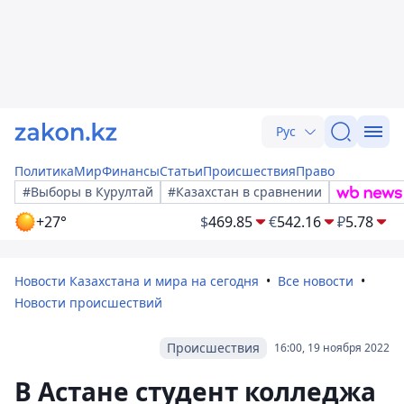
Рус
Политика
Мир
Финансы
Статьи
Происшествия
Право
#Выборы в Курултай
#Казахстан в сравнении
+27°
$
469.85
€
542.16
₽
5.78
Новости Казахстана и мира на сегодня
Все новости
Новости происшествий
Происшествия
16:00, 19 ноября 2022
В Астане студент колледжа