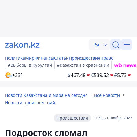
Рус
Политика
Мир
Финансы
Статьи
Происшествия
Право
#Выборы в Курултай
#Казахстан в сравнении
+33°
$
467.48
€
539.52
₽
5.73
Новости Казахстана и мира на сегодня
Все новости
Новости происшествий
Происшествия
11:33, 21 ноября 2022
Подросток сломал