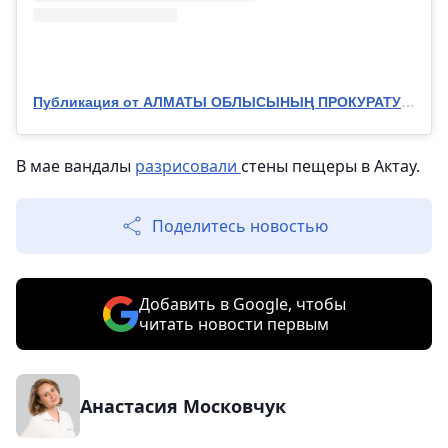
Публикация от АЛМАТЫ ОБЛЫСЫНЫҢ ПРОКУРАТУРАСЫ (@almaty_obl_prok)
В мае вандалы
разрисовали
стены пещеры в Актау.
Поделитесь новостью
Добавить в Google, чтобы
читать новости первым
Анастасия Московчук