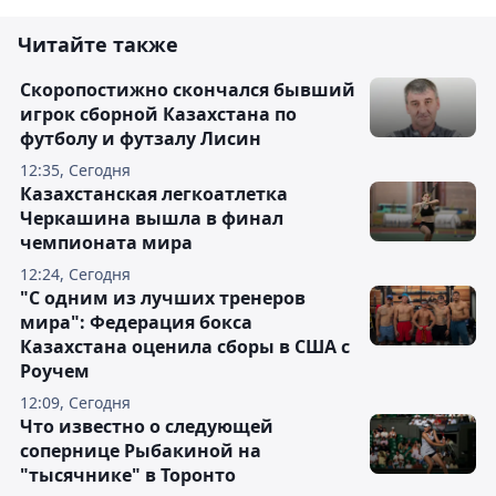
Читайте также
Скоропостижно скончался бывший
игрок сборной Казахстана по
футболу и футзалу Лисин
12:35, Сегодня
Казахстанская легкоатлетка
Черкашина вышла в финал
чемпионата мира
12:24, Сегодня
"С одним из лучших тренеров
мира": Федерация бокса
Казахстана оценила сборы в США с
Роучем
12:09, Сегодня
Что известно о следующей
сопернице Рыбакиной на
"тысячнике" в Торонто