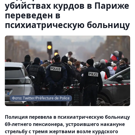
убийствах курдов в Париже
переведен в
психиатрическую больницу
Фото: Twitter/Préfecture de Police
Полиция перевела в психиатрическую больницу
69-летнего пенсионера, устроившего накануне
стрельбу с тремя жертвами возле курдского