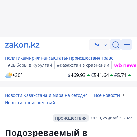
Рус
Политика
Мир
Финансы
Статьи
Происшествия
Право
#Выборы в Курултай
#Казахстан в сравнении
+30°
$
469.93
€
541.64
₽
5.71
Новости Казахстана и мира на сегодня
Все новости
Новости происшествий
Происшествия
01:19, 25 декабря 2022
Подозреваемый в