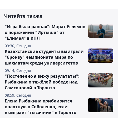
Читайте также
"Игра была равная": Марат Еслямов
о поражении "Иртыша" от
"Елимая" в КПЛ
09:30, Сегодня
Казахстанские студенты выиграли
"бронзу" чемпионата мира по
шахматам среди университетов
09:14, Сегодня
"Постепенно я вижу результаты":
Рыбакина о тяжёлой победе над
Самсоновой в Торонто
08:59, Сегодня
Елена Рыбакина приблизится
вплотную к Соболенко, если
выиграет "тысячник" в Торонто