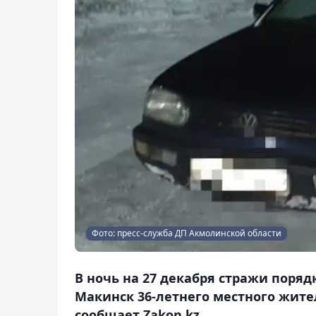
Фото: пресс-служба ДП Акмолинской области
В ночь на 27 декабря стражи поря
Макинск 36-летнего местного жите
сообщает Zakon.kz.