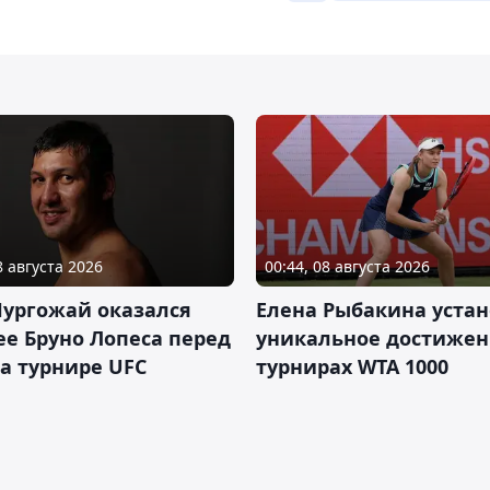
8 августа 2026
00:44, 08 августа 2026
Нургожай оказался
Елена Рыбакина уста
е Бруно Лопеса перед
уникальное достижен
а турнире UFC
турнирах WTA 1000