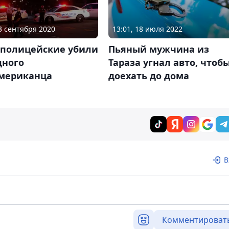
03 сентября 2020
13:01, 18 июля 2022
 полицейские убили
Пьяный мужчина из
дного
Тараза угнал авто, чтоб
мериканца
доехать до дома
В
Комментироват