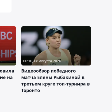
00:10, 08 августа 2026
новила
Видеообзор победного
ие на
матча Елены Рыбакиной в
третьем круге топ-турнира в
Торонто