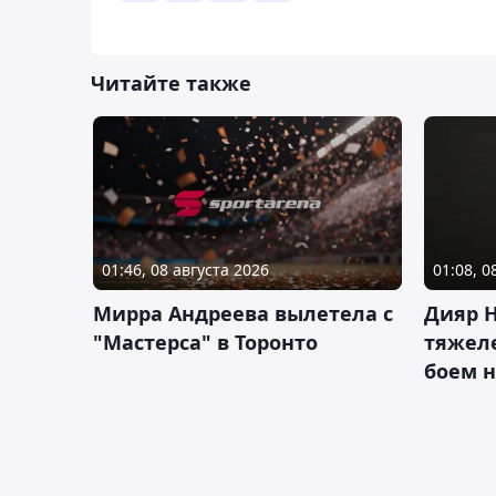
Читайте также
01:46, 08 августа 2026
01:08, 0
Мирра Андреева вылетела с
Дияр 
"Мастерса" в Торонто
тяжеле
боем н