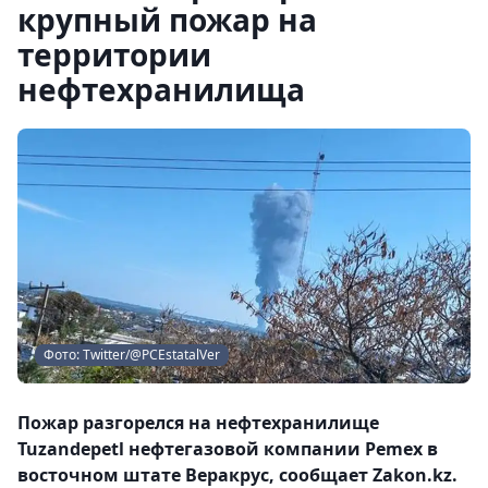
крупный пожар на
территории
нефтехранилища
Фото: Twitter/@PCEstatalVer
Пожар разгорелся на нефтехранилище
Tuzandepetl нефтегазовой компании Pemex в
восточном штате Веракрус, сообщает Zakon.kz.