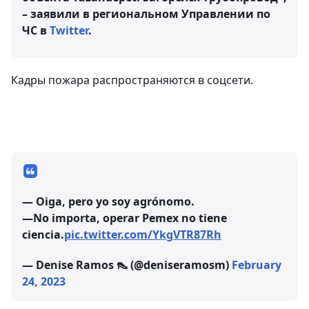
– заявили в региональном Управлении по
ЧС в
Twitter
.
Кадры пожара распространяются в соцсети.
— Oiga, pero yo soy agrónomo.
—No importa, operar Pemex no tiene
ciencia.
pic.twitter.com/YkgVTR87Rh
— Denise Ramos 👠 (@deniseramosm)
February
24, 2023