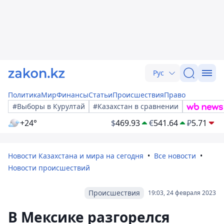
Рус
Политика
Мир
Финансы
Статьи
Происшествия
Право
#Выборы в Курултай
#Казахстан в сравнении
+24°
$
469.93
€
541.64
₽
5.71
Новости Казахстана и мира на сегодня
Все новости
Новости происшествий
Происшествия
19:03, 24 февраля 2023
В Мексике разгорелся