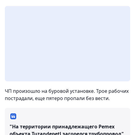
ЧП произошло на буровой установке. Трое рабочих
пострадали, еще пятеро пропали без вести.
"На территории принадлежащего Pemex
объекта Tuzandepetl загорелся трубопровод",