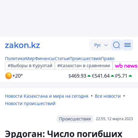
Рус
Политика
Мир
Финансы
Статьи
Происшествия
Право
#Выборы в Курултай
#Казахстан в сравнении
+20°
$
469.93
€
541.64
₽
5.71
Новости Казахстана и мира на сегодня
Все новости
Новости происшествий
Происшествия
22:55, 12 марта 2023
Эрдоган: Число погибших