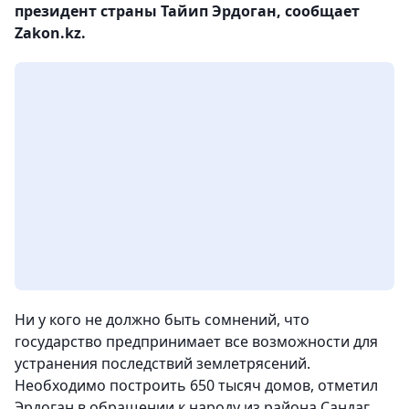
президент страны Тайип Эрдоган, сообщает
Zakon.kz.
Ни у кого не должно быть сомнений, что
государство предпринимает все возможности для
устранения последствий землетрясений.
Необходимо построить 650 тысяч домов, отметил
Эрдоган в обращении к народу из района Сандаг