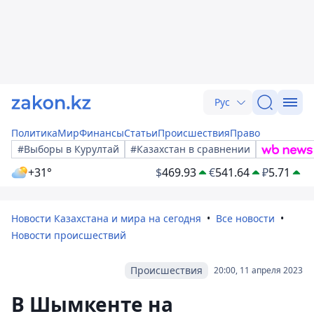
Рус
Политика
Мир
Финансы
Статьи
Происшествия
Право
#Выборы в Курултай
#Казахстан в сравнении
+31°
$
469.93
€
541.64
₽
5.71
Новости Казахстана и мира на сегодня
Все новости
Новости происшествий
Происшествия
20:00, 11 апреля 2023
В Шымкенте на