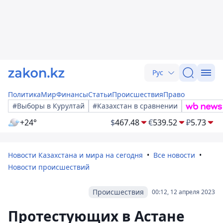
Рус
Политика
Мир
Финансы
Статьи
Происшествия
Право
#Выборы в Курултай
#Казахстан в сравнении
+24°
$
467.48
€
539.52
₽
5.73
Новости Казахстана и мира на сегодня
Все новости
Новости происшествий
Происшествия
00:12, 12 апреля 2023
Протестующих в Астане