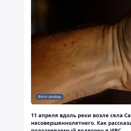
Фото: pixabay
11 апреля вдоль реки возле села 
несовершеннолетнего. Как рассказ
подозреваемый водворен в ИВС.