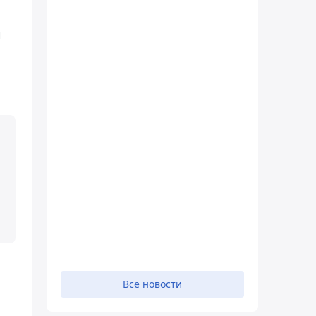
й
Все новости