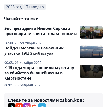
2023 год
Павлодар
Читайте также
Экс-президента Николя Саркози
приговорили к пяти годам тюрьмы
16:40, 25 сентября 2025
Найден мертвым начальник
участка ТЭЦ Экибастуза
00:03, 06 декабря 2022
К 15 годам приговорили мужчину
за убийство бывшей жены в
Кыргызстане
06:01, 23 февраля 2023
Следите за новостями zakon.kz в: