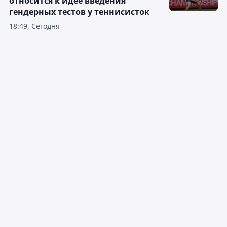
относится к идее введения
гендерных тестов у теннисисток
18:49, Сегодня