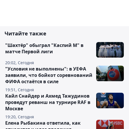
Читайте также
"Шахтёр" обыграл "Каспий М" в
матче Первой лиги
20:02, Сегодня
"Условия не выполнены": в УЕФА
заявили, что бойкот соревнований
ФИФА остаётся в силе
19:51, Сегодня
Кайл Снайдер и Ахмед Тажудинов
проведут реванш на турнире RAF в
Москве
19:20, Сегодня
Елена Рыбакина ответила, как