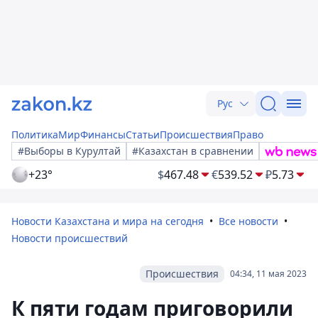
Рус
Политика
Мир
Финансы
Статьи
Происшествия
Право
#Выборы в Курултай
#Казахстан в сравнении
+23°
$
467.48
€
539.52
₽
5.73
Новости Казахстана и мира на сегодня
Все новости
Новости происшествий
Происшествия
04:34, 11 мая 2023
К пяти годам приговорили