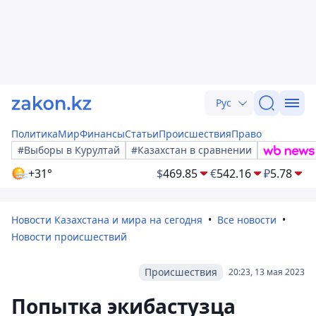
Рус
Политика
Мир
Финансы
Статьи
Происшествия
Право
#Выборы в Курултай
#Казахстан в сравнении
+31°
$
469.85
€
542.16
₽
5.78
Новости Казахстана и мира на сегодня
Все новости
Новости происшествий
Происшествия
20:23, 13 мая 2023
Попытка экибастузца