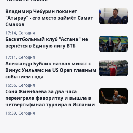
Владимир Чебурин покинет
"Атырау" - его место займёт Самат
Смаков
17:14, Сегодня
Баскетбольный клуб "Астана" не
вернётся в Единую лигу ВТБ
17:11, Сегодня
Александр Бублик назвал микст с
Винус Уильямс на US Open главным
событием года
16:56, Сегодня
Соня Жиенбаева за два часа
переиграла фаворитку и вышла в
четвертьфинал турнира в Испании
16:39, Сегодня