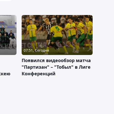
07:51, Сегодня
Появился видеообзор матча
"Партизан" – "Тобыл" в Лиге
оккею
Конференций