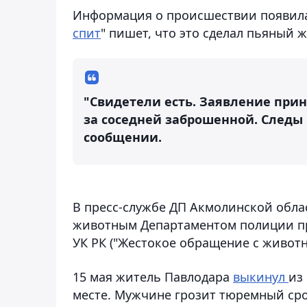
Информация о происшествии появилась
спит
" пишет, что это сделал пьяный 
"Свидетели есть. Заявление прин
за соседней заброшенной. Следы 
сообщении.
В пресс-службе ДП Акмолинской облас
животным Департаментом полиции пр
УК РК ("Жестокое обращение с животн
15 мая житель Павлодара
выкинул
из
месте. Мужчине грозит тюремный срок