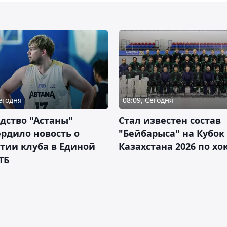
Сегодня
08:09, Сегодня
дство "Астаны"
Стал известен состав
рдило новость о
"Бейбарыса" на Кубок
тии клуба в Единой
Казахстана 2026 по х
ТБ