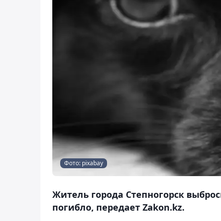
Фото: pixabay
Житель города Степногорск выброс
погибло, передает Zakon.kz.