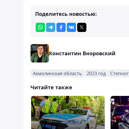
Поделитесь новостью:
Константин Вноровский
Акмолинская область
2023 год
Степног
Читайте также