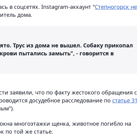
 в соцсетях. Instagram-аккаунт "
Степногорск не
житель дома.
ято. Трус из дома не вышел. Собаку прикопал
крови пытались замыть", - говорится в
ти заявили, что по факту жестокого обращения с
оводится досудебное расследование по
статье 3
ым").
 окна многоэтажки щенка, животное погибло на
 по той же статье.