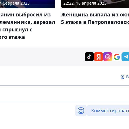
07 февраля 2023
22:22, 18 апреля 2023
чанин выбросил из
Женщина выпала из ок
лемянника, зарезал
5 этажа в Петропавловс
 спрыгнул с
ого этажа
В
Комментироват