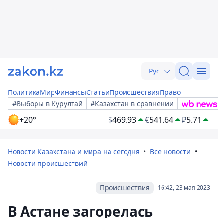
Рус
Политика
Мир
Финансы
Статьи
Происшествия
Право
#Выборы в Курултай
#Казахстан в сравнении
+20°
$
469.93
€
541.64
₽
5.71
Новости Казахстана и мира на сегодня
Все новости
Новости происшествий
Происшествия
16:42, 23 мая 2023
В Астане загорелась