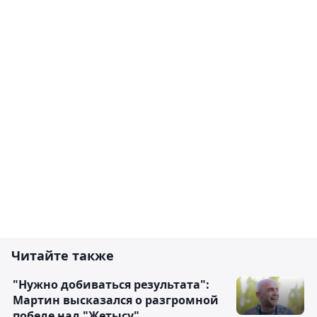
Читайте также
"Нужно добиваться результата":
Мартин высказался о разгромной
победе над "Жетысу"