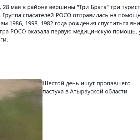
 28 мая в районе вершины "Три Брата" три турис
. Группа спасателей РОСО отправилась на помощ
м 1986, 1998, 1982 года рождения спуститься вни
стра РОСО оказала первую медицинскую помощь, 
ги.
Шестой день ищут пропавшего
пастуха в Атырауской области