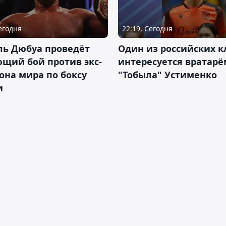
Сегодня
22:19, Сегодня
ль Дюбуа проведёт
Один из российских к
щий бой против экс-
интересуется вратарё
на мира по боксу
"Тобыла" Устименко
и