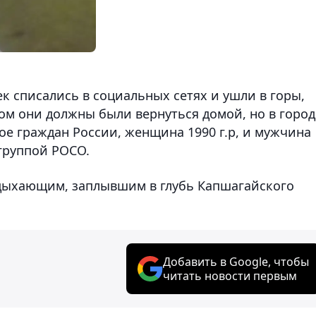
ек списались в социальных сетях и ушли в горы,
ом они должны были вернуться домой, но в город
вое граждан России, женщина 1990 г.р, и мужчина
 группой РОСО.
ыхающим, заплывшим в глубь Капшагайского
Добавить в Google, чтобы
читать новости первым