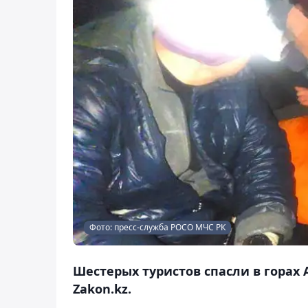
Фото: пресс-служба РОСО МЧС РК
Шестерых туристов спасли в горах 
Zakon.kz.