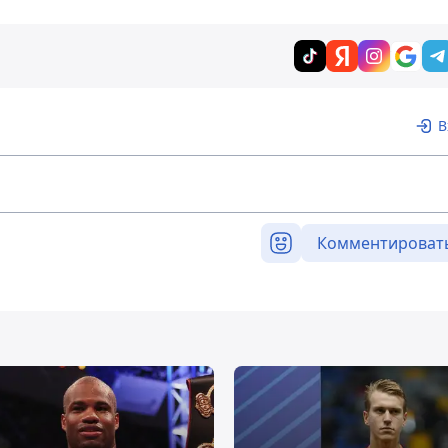
В
Комментироват