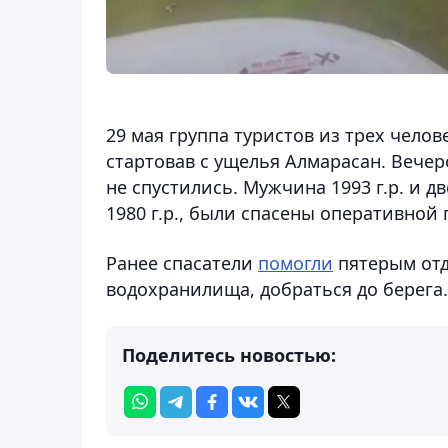
29 мая группа туристов из трех челов
стартовав с ущелья Алмарасан. Вечер
не спустились. Мужчина 1993 г.р. и д
1980 г.р., были спасены оперативной
Ранее спасатели
помогли
пятерым отд
водохранилища, добраться до берега.
Поделитесь новостью: