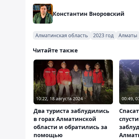
Константин Вноровский
Алматинская область
2023 год
Алматы
Читайте также
10:22, 18 августа 2024
00:49, 0
Два туриста заблудились
Спаса
в горах Алматинской
спусти
области и обратились за
заблу
помощью
Алмат