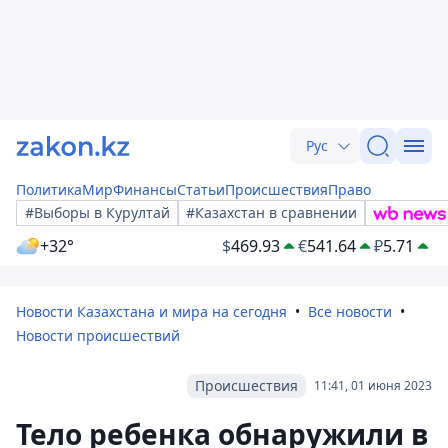
Рус
Политика
Мир
Финансы
Статьи
Происшествия
Право
#Выборы в Курултай
#Казахстан в сравнении
+32°
$
469.93
€
541.64
₽
5.71
Новости Казахстана и мира на сегодня
Все новости
Новости происшествий
Происшествия
11:41, 01 июня 2023
Тело ребенка обнаружили в