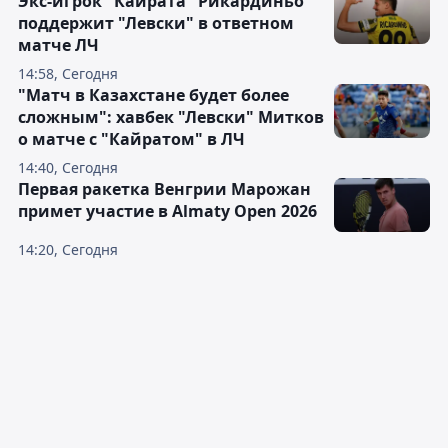
Экс-игрок "Кайрата" Рикардиньо
поддержит "Левски" в ответном
матче ЛЧ
14:58, Сегодня
"Матч в Казахстане будет более
сложным": хавбек "Левски" Митков
о матче с "Кайратом" в ЛЧ
14:40, Сегодня
Первая ракетка Венгрии Марожан
примет участие в Almaty Open 2026
14:20, Сегодня