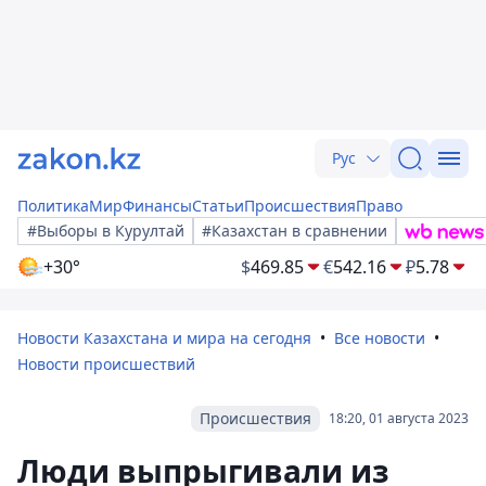
Рус
Политика
Мир
Финансы
Статьи
Происшествия
Право
#Выборы в Курултай
#Казахстан в сравнении
+30°
$
469.85
€
542.16
₽
5.78
Новости Казахстана и мира на сегодня
Все новости
Новости происшествий
Происшествия
18:20, 01 августа 2023
Люди выпрыгивали из