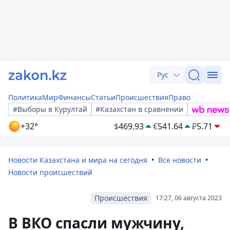
Рус
Политика
Мир
Финансы
Статьи
Происшествия
Право
#Выборы в Курултай
#Казахстан в сравнении
+32°
$
469.93
€
541.64
₽
5.71
Новости Казахстана и мира на сегодня
Все новости
Новости происшествий
Происшествия
17:27, 06 августа 2023
В ВКО спасли мужчину,