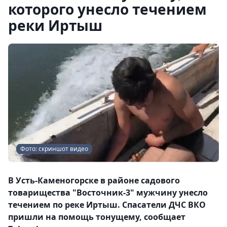
которого унесло течением
реки Иртыш
Фото: скриншот видео
В Усть-Каменогорске в районе садового
товарищества "Восточник-3" мужчину унесло
течением по реке Иртыш. Спасатели ДЧС ВКО
пришли на помощь тонущему, сообщает