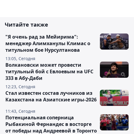
Читайте также
"Я очень рад за Мейирима":
менеджер Алимханулы Климас о
титульном бое Нурсултанова
13:05, Сегодня
Волкановски может провести
титульный бой с Евлоевым на UFC
333 в Абу-Даби
12:23, Сегодня
Стал известен состав лучников из
Казахстана на Азиатские игры-2026
11:43, Сегодня
Потенциальная соперница
Рыбакиной Фернандес в восторге
от победы над Андреевой в Торонто