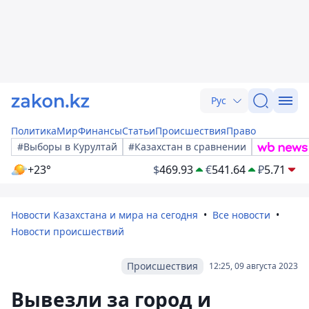
Рус
Политика
Мир
Финансы
Статьи
Происшествия
Право
#Выборы в Курултай
#Казахстан в сравнении
+23°
$
469.93
€
541.64
₽
5.71
Новости Казахстана и мира на сегодня
Все новости
Новости происшествий
Происшествия
12:25, 09 августа 2023
Вывезли за город и