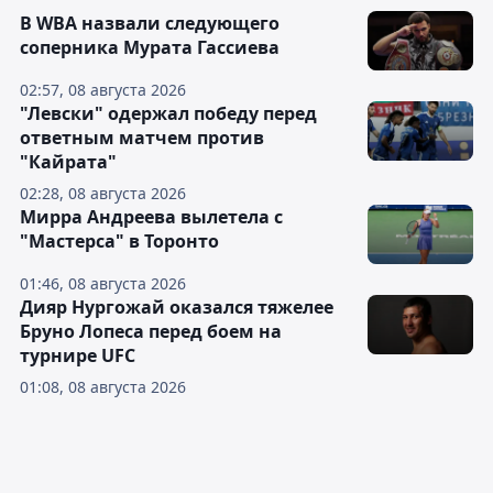
В WBA назвали следующего
соперника Мурата Гассиева
02:57, 08 августа 2026
"Левски" одержал победу перед
ответным матчем против
"Кайрата"
02:28, 08 августа 2026
Мирра Андреева вылетела с
"Мастерса" в Торонто
01:46, 08 августа 2026
Дияр Нургожай оказался тяжелее
Бруно Лопеса перед боем на
турнире UFC
01:08, 08 августа 2026