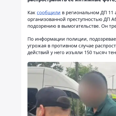
Как
сообщили
в региональном ДП 11 а
организованной преступностью ДП А
подозрению в вымогательстве. Он тре
По информации полиции, подозревае
угрожая в противном случае распрос
действий у него изъяли 150 тысяч тен