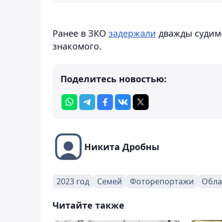
Ранее в ЗКО
задержали
дважды судимо
знакомого.
Поделитесь новостью:
Никита Дробны
2023 год
Семей
Фоторепортажи
Обла
Читайте также