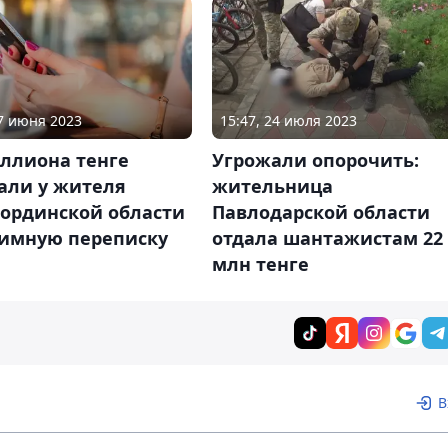
27 июня 2023
15:47, 24 июля 2023
ллиона тенге
Угрожали опорочить:
али у жителя
жительница
ординской области
Павлодарской области
тимную переписку
отдала шантажистам 22
млн тенге
В