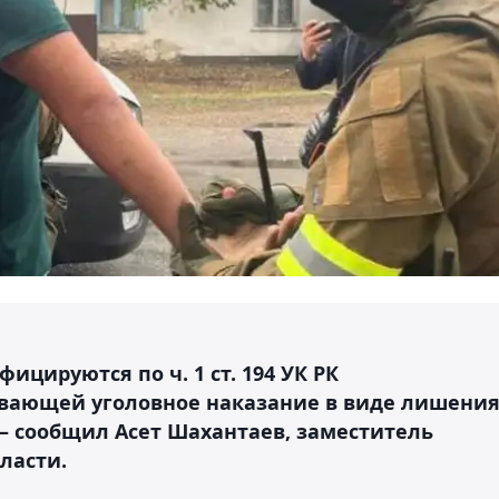
цируются по ч. 1 ст. 194 УК РК
ивающей уголовное наказание в виде лишени
, – сообщил Асет Шахантаев, заместитель
ласти.