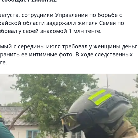
вгуста, сотрудники Управления по борьбе с
байской области задержали жителя Семея по
бовал у своей знакомой 1 млн тенге.
мый с середины июля требовал у женщины деньг
транить ее интимные фото. В ходе следственных
ге.