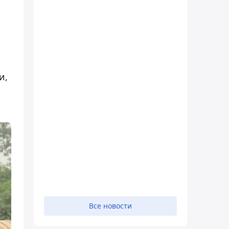
и,
Все новости