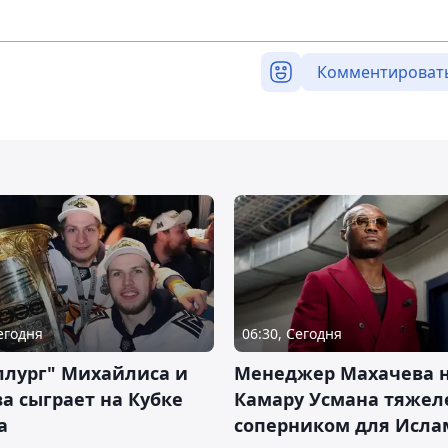
Комментироват
Сегодня
06:30, Сегодня
ллург" Михайлиса и
Менеджер Махачева 
а сыграет на Кубке
Камару Усмана тяже
а
соперником для Исла