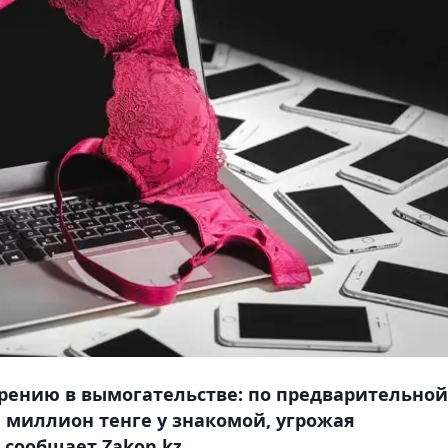
рению в вымогательстве: по предварительной
 миллион тенге у знакомой, угрожая
 сообщает Zakon.kz.