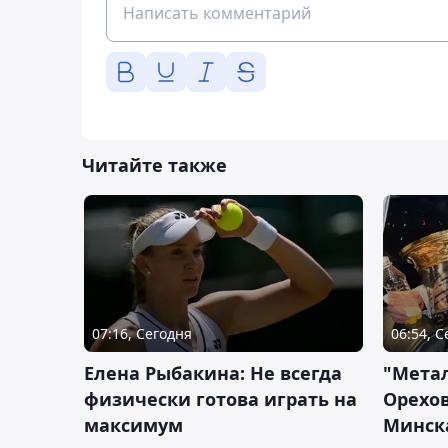
Читайте также
07:16, Сегодня
06:54, 
Елена Рыбакина: Не всегда
"Мета
физически готова играть на
Орехов
максимум
Минск