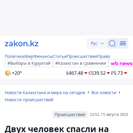
Рус
Политика
Мир
Финансы
Статьи
Происшествия
Право
#Выборы в Курултай
#Казахстан в сравнении
+20°
$
467.48
€
539.52
₽
5.73
Новости Казахстана и мира на сегодня
Все новости
Новости происшествий
Происшествия
22:52, 15 августа 2023
Двух человек спасли на