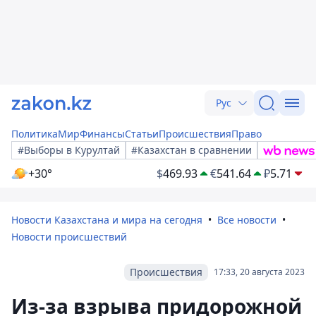
Рус
Политика
Мир
Финансы
Статьи
Происшествия
Право
#Выборы в Курултай
#Казахстан в сравнении
+30°
$
469.93
€
541.64
₽
5.71
Новости Казахстана и мира на сегодня
Все новости
Новости происшествий
Происшествия
17:33, 20 августа 2023
Из-за взрыва придорожной