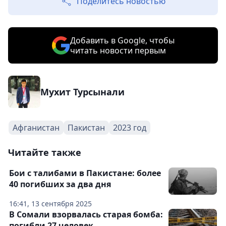
Поделитесь новостью
Добавить в Google, чтобы
читать новости первым
Мухит Турсынали
Афганистан
Пакистан
2023 год
Читайте также
Бои с талибами в Пакистане: более
40 погибших за два дня
16:41, 13 сентября 2025
В Сомали взорвалась старая бомба:
погибли 27 человек