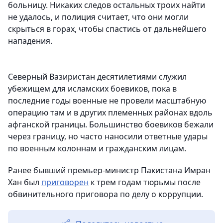
больницу. Никаких следов остальных троих найти
не удалось, и полиция считает, что они могли
скрыться в горах, чтобы спастись от дальнейшего
нападения.
Северный Вазиристан десятилетиями служил
убежищем для исламских боевиков, пока в
последние годы военные не провели масштабную
операцию там и в других племенных районах вдоль
афганской границы. Большинство боевиков бежали
через границу, но часто наносили ответные удары
по военным колоннам и гражданским лицам.
Ранее бывший премьер-министр Пакистана Имран
Хан был
приговорен
к трем годам тюрьмы после
обвинительного приговора по делу о коррупции.