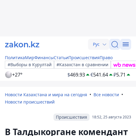
Рус
Политика
Мир
Финансы
Статьи
Происшествия
Право
#Выборы в Курултай
#Казахстан в сравнении
+27°
$
469.93
€
541.64
₽
5.71
Новости Казахстана и мира на сегодня
Все новости
Новости происшествий
Происшествия
18:52, 25 августа 2023
В Талдыкоргане комендант