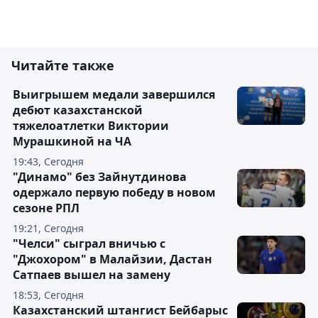
Читайте также
Выигрышем медали завершился
дебют казахстанской
тяжелоатлетки Виктории
Мурашкиной на ЧА
19:43, Сегодня
"Динамо" без Зайнутдинова
одержало первую победу в новом
сезоне РПЛ
19:21, Сегодня
"Челси" сыграл вничью с
"Джохором" в Малайзии, Дастан
Сатпаев вышел на замену
18:53, Сегодня
Казахстанский штангист Бейбарыс