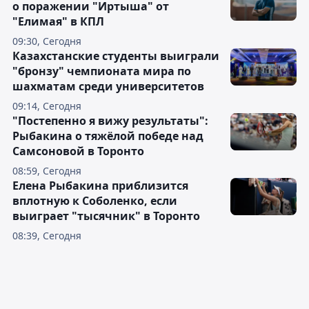
о поражении "Иртыша" от
"Елимая" в КПЛ
09:30, Сегодня
Казахстанские студенты выиграли
"бронзу" чемпионата мира по
шахматам среди университетов
09:14, Сегодня
"Постепенно я вижу результаты":
Рыбакина о тяжёлой победе над
Самсоновой в Торонто
08:59, Сегодня
Елена Рыбакина приблизится
вплотную к Соболенко, если
выиграет "тысячник" в Торонто
08:39, Сегодня