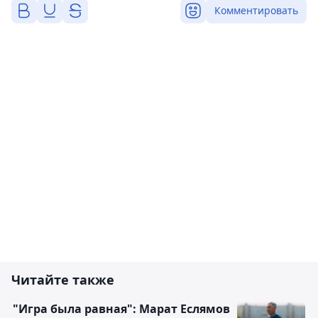
Комментировать
Читайте также
"Игра была равная": Марат Еслямов