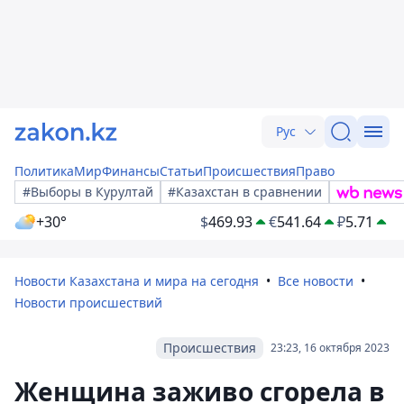
Рус
Политика
Мир
Финансы
Статьи
Происшествия
Право
#Выборы в Курултай
#Казахстан в сравнении
+30°
$
469.93
€
541.64
₽
5.71
Новости Казахстана и мира на сегодня
Все новости
Новости происшествий
Происшествия
23:23, 16 октября 2023
Женщина заживо сгорела в