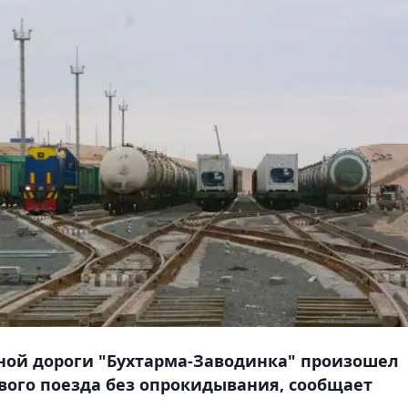
зной дороги "Бухтарма-Заводинка" произошел
ового поезда без опрокидывания, сообщает