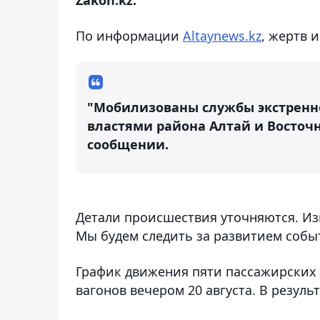
По информации
Altaynews.kz
, жертв 
"Мобилизованы службы экстренно
властями района Алтай и Восточно
сообщении.
Детали происшествия уточняются. Изв
Мы будем следить за развитием собы
График движения пяти пассажирских
вагонов вечером 20 августа. В резуль