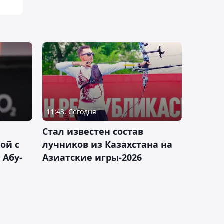
11:43, Сегодня
Стал известен состав
ой с
лучников из Казахстана на
 Абу-
Азиатские игры-2026