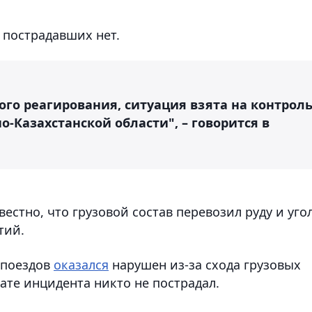
и пострадавших нет.
го реагирования, ситуация взята на контрол
-Казахстанской области", – говорится в
естно, что грузовой состав перевозил руду и угол
тий.
 поездов
оказался
нарушен из-за схода грузовых
тате инцидента никто не пострадал.