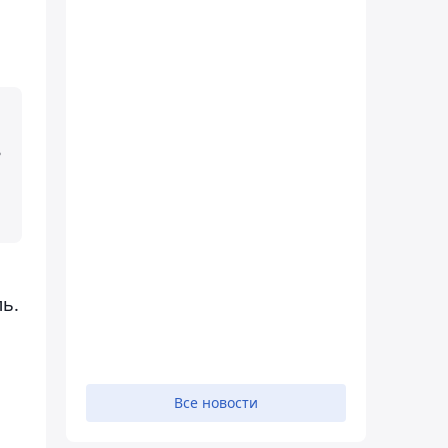
ь
ь.
Все новости