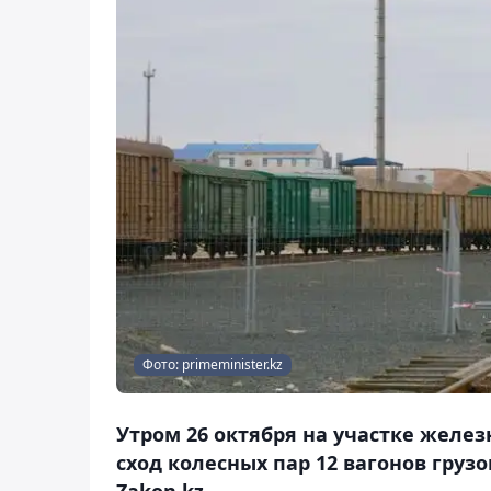
Фото: primeminister.kz
Утром 26 октября на участке желе
сход колесных пар 12 вагонов груз
Zakon.kz.