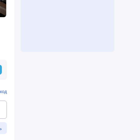
ход
ь