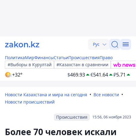
Рус
Политика
Мир
Финансы
Статьи
Происшествия
Право
#Выборы в Курултай
#Казахстан в сравнении
+32°
$
469.93
€
541.64
₽
5.71
Новости Казахстана и мира на сегодня
Все новости
Новости происшествий
Происшествия
15:56, 06 ноября 2023
Более 70 человек искали