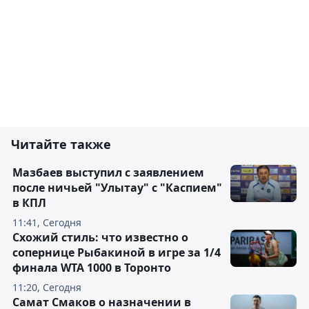
Читайте также
Мазбаев выступил с заявлением
после ничьей "Улытау" с "Каспием"
в КПЛ
11:41, Сегодня
Схожий стиль: что известно о
сопернице Рыбакиной в игре за 1/4
финала WTA 1000 в Торонто
11:20, Сегодня
Самат Смаков о назначении в