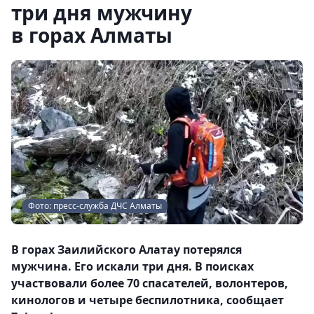
три дня мужчину
в горах Алматы
Фото: пресс-служба ДЧС Алматы
В горах Заилийского Алатау потерялся
мужчина. Его искали три дня. В поисках
участвовали более 70 спасателей, волонтеров,
кинологов и четыре беспилотника, сообщает