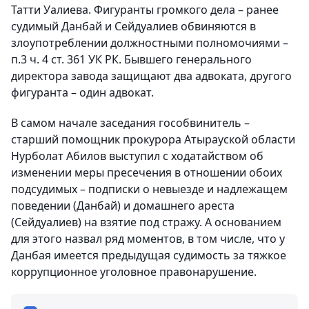
Татти Уалиева. Фигуранты громкого дела – ранее
судимый Данбай и Сейдуалиев обвиняются в
злоупотреблении должностными полномочиями –
п.3 ч. 4 ст. 361 УК РК. Бывшего генерального
директора завода защищают два адвоката, другого
фигуранта – один адвокат.
В самом начале заседания гособвинитель –
старший помощник прокурора Атырауской области
Нурболат Абилов выступил с ходатайством об
изменении меры пресечения в отношении обоих
подсудимых – подписки о невыезде и надлежащем
поведении (Данбай) и домашнего ареста
(Сейдуалиев) на взятие под стражу. А основанием
для этого назвал ряд моментов, в том числе, что у
Данбая имеется предыдущая судимость за тяжкое
коррупционное уголовное правонарушение.