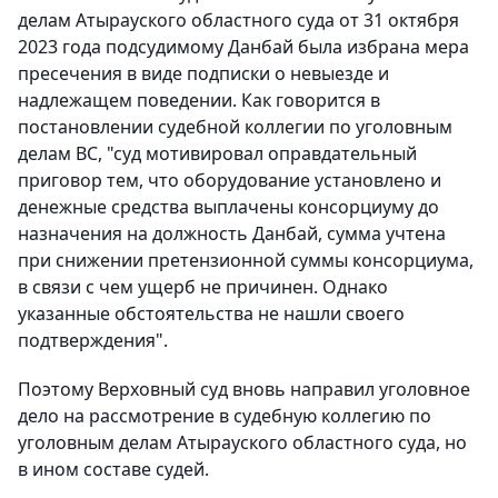
делам Атырауского областного суда от 31 октября
2023 года подсудимому Данбай была избрана мера
пресечения в виде подписки о невыезде и
надлежащем поведении. Как говорится в
постановлении судебной коллегии по уголовным
делам ВС, "суд мотивировал оправдательный
приговор тем, что оборудование установлено и
денежные средства выплачены консорциуму до
назначения на должность Данбай, сумма учтена
при снижении претензионной суммы консорциума,
в связи с чем ущерб не причинен. Однако
указанные обстоятельства не нашли своего
подтверждения".
Поэтому Верховный суд вновь направил уголовное
дело на рассмотрение в судебную коллегию по
уголовным делам Атырауского областного суда, но
в ином составе судей.