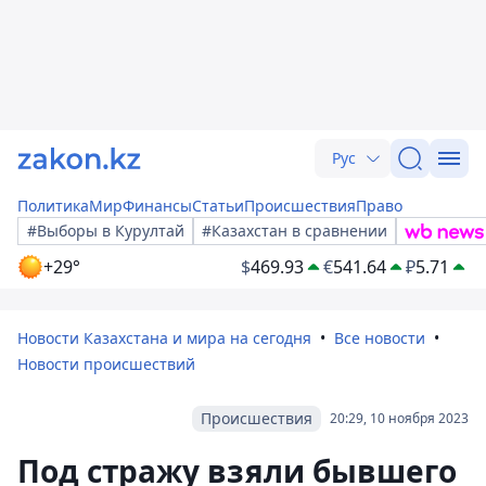
Рус
Политика
Мир
Финансы
Статьи
Происшествия
Право
#Выборы в Курултай
#Казахстан в сравнении
+29°
$
469.93
€
541.64
₽
5.71
Новости Казахстана и мира на сегодня
Все новости
Новости происшествий
Происшествия
20:29, 10 ноября 2023
Под стражу взяли бывшего