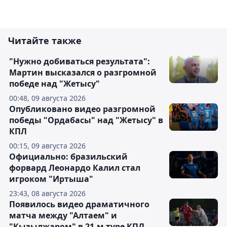
Читайте также
"Нужно добиваться результата":
Мартин высказался о разгромной
победе над "Жетысу"
00:48, 09 августа 2026
Опубликовано видео разгромной
победы "Ордабасы" над "Жетысу" в
КПЛ
00:15, 09 августа 2026
Официально: бразильский
форвард Леонардо Калил стал
игроком "Иртыша"
23:43, 08 августа 2026
Появилось видео драматичного
матча между "Алтаем" и
"Кызылжаром" в 21-м туре КПЛ