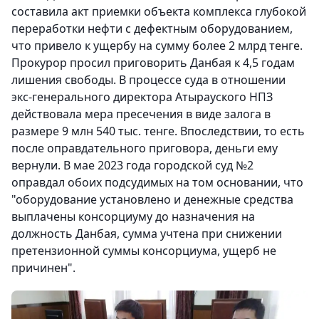
составила акт приемки объекта комплекса глубокой
переработки нефти с дефектным оборудованием,
что привело к ущербу на сумму более 2 млрд тенге.
Прокурор просил приговорить Данбая к 4,5 годам
лишения свободы. В процессе суда в отношении
экс-генерального директора Атырауского НПЗ
действовала мера пресечения в виде залога в
размере 9 млн 540 тыс. тенге. Впоследствии, то есть
после оправдательного приговора, деньги ему
вернули. В мае 2023 года городской суд №2
оправдал обоих подсудимых на том основании, что
"оборудование установлено и денежные средства
выплачены консорциуму до назначения на
должность Данбая, сумма учтена при снижении
претензионной суммы консорциума, ущерб не
причинен".