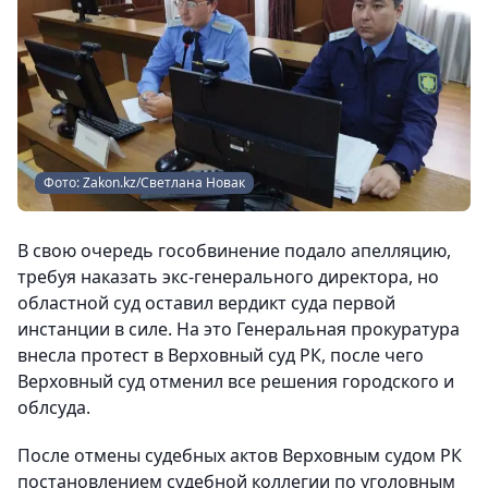
Фото: Zakon.kz/Светлана Новак
В свою очередь гособвинение подало апелляцию,
требуя наказать экс-генерального директора, но
областной суд оставил вердикт суда первой
инстанции в силе. На это Генеральная прокуратура
внесла протест в Верховный суд РК, после чего
Верховный суд отменил все решения городского и
облсуда.
После отмены судебных актов Верховным судом РК
постановлением судебной коллегии по уголовным