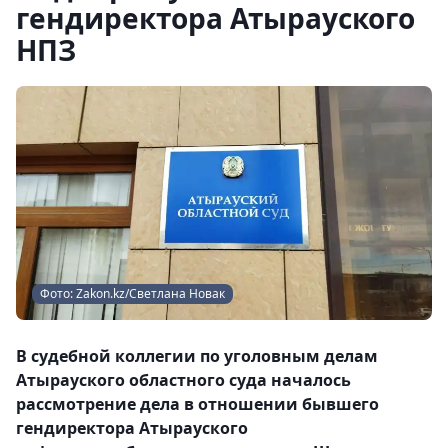
гендиректора Атырауского
НПЗ
Фото: Zakon.kz/Светлана Новак
В судебной коллегии по уголовным делам
Атырауского областного суда началось
рассмотрение дела в отношении бывшего
гендиректора Атырауского