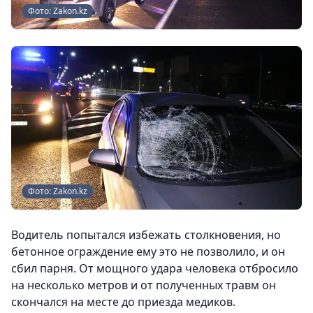
Фото: Zakon.kz
Фото: Zakon.kz
Водитель попытался избежать столкновения, но
бетонное ограждение ему это не позволило, и он
сбил парня. От мощного удара человека отбросило
на несколько метров и от полученных травм он
скончался на месте до приезда медиков.