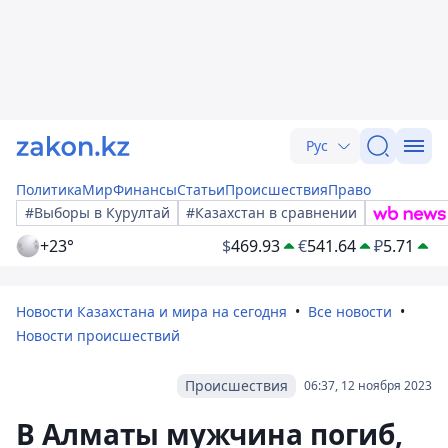
Рус
Политика
Мир
Финансы
Статьи
Происшествия
Право
#Выборы в Курултай
#Казахстан в сравнении
+23°
$
469.93
€
541.64
₽
5.71
Новости Казахстана и мира на сегодня
Все новости
Новости происшествий
Происшествия
06:37, 12 ноября 2023
В Алматы мужчина погиб,