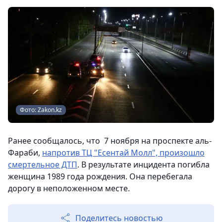
Фото: Zakon.kz
Ранее сообщалось, что 7 ноября на проспекте аль-
Фараби,
напротив ТЦ "Есентай Молл", произошло
смертельное ДТП
. В результате инцидента погибла
женщина 1989 года рождения. Она перебегала
дорогу в неположенном месте.
Поделитесь новостью