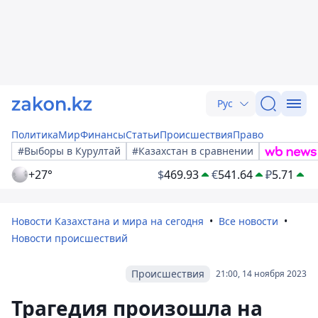
Рус
Политика
Мир
Финансы
Статьи
Происшествия
Право
#Выборы в Курултай
#Казахстан в сравнении
+27°
$
469.93
€
541.64
₽
5.71
Новости Казахстана и мира на сегодня
Все новости
Новости происшествий
Происшествия
21:00, 14 ноября 2023
Трагедия произошла на