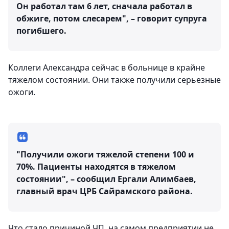
Он работал там 6 лет, сначала работал в
обжиге, потом слесарем", – говорит супруга
погибшего.
Коллеги Александра сейчас в больнице в крайне
тяжелом состоянии. Они также получили серьезные
ожоги.
"Получили ожоги тяжелой степени 100 и
70%. Пациенты находятся в тяжелом
состоянии", – сообщил Ергали Алимбаев,
главный врач ЦРБ Сайрамского района.
Что стало причиной ЧП, на самом предприятии не