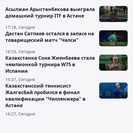
Асылжан Арыстанбекова выиграла
домашний турнир ITF в Астане
17:18, Сегодня
Дастан Сатпаев остался в запасе на
товарищеский матч "Челси"
16:53, Сегодня
Казахстанка Соня Жиенбаева стала
чемпионкой турнира W75 в
Испании
16:37, Сегодня
Казахстанский теннисист
Жалгасбай пробился в финал
квалификации "Челленжера" в
Астане
16:27, Сегодня