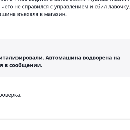
е чего не справился с управлением и сбил лавочку,
ашина въехала в магазин.
питализировали. Автомашина водворена на
ся в сообщении.
роверка.