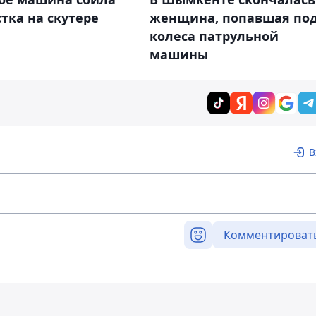
тка на скутере
женщина, попавшая по
колеса патрульной
машины
В
Комментироват