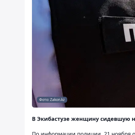
Фото: Zakon.kz
В Экибастузе женщину сидевшую на
По информации полиции, 21 ноября о