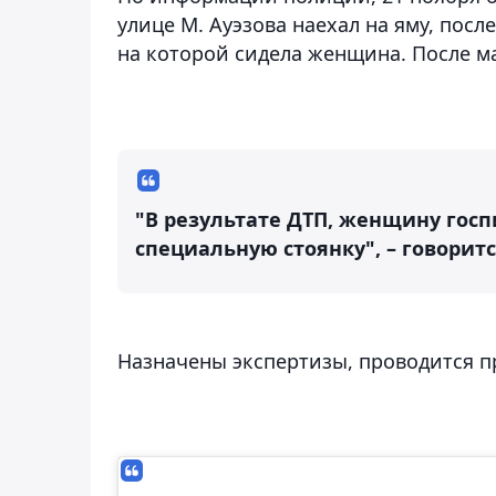
улице М. Ауэзова наехал на яму, посл
на которой сидела женщина. После м
"В результате ДТП, женщину гос
специальную стоянку", – говорит
Назначены экспертизы, проводится п