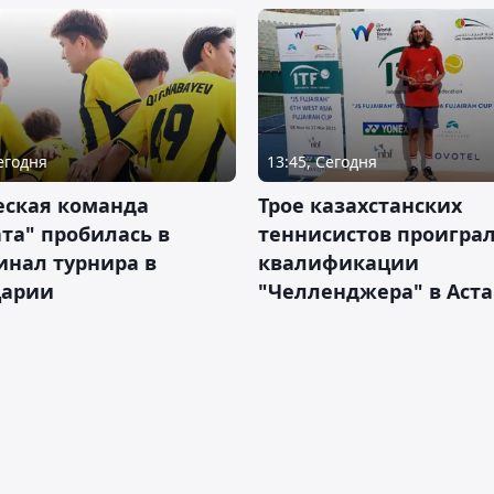
Сегодня
13:45, Сегодня
ская команда
Трое казахстанских
та" пробилась в
теннисистов проиграл
инал турнира в
квалификации
арии
"Челленджера" в Аст