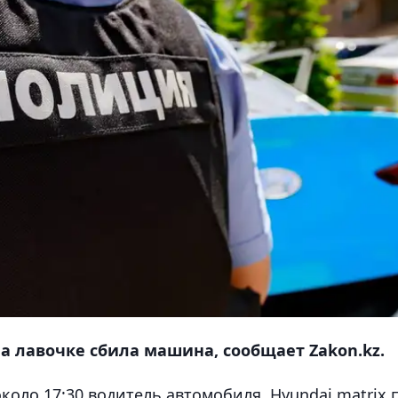
 лавочке сбила машина, сообщает Zakon.kz.
коло 17:30 водитель автомобиля Hyundai matrix 