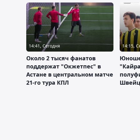
14:41, Сегодня
14:15, 
Около 2 тысяч фанатов
Юноше
поддержат "Окжетпес" в
"Кайра
Астане в центральном матче
полуф
21-го тура КПЛ
Швейц