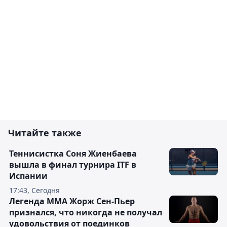
Читайте также
Теннисистка Соня Жиенбаева
вышла в финал турнира ITF в
Испании
17:43, Сегодня
Легенда ММА Жорж Сен-Пьер
признался, что никогда не получал
удовольствия от поединков