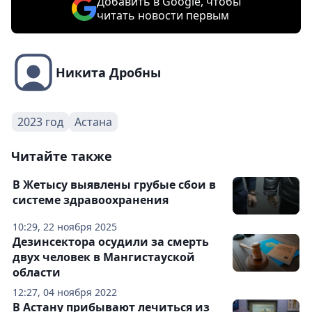
Добавить в Google, чтобы
читать новости первым
Никита Дробны
2023 год
Астана
Читайте также
В Жетысу выявлены грубые сбои в
системе здравоохранения
10:29, 22 ноября 2025
Дезинсектора осудили за смерть
двух человек в Мангистауской
области
12:27, 04 ноября 2022
В Астану прибывают лечиться из