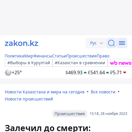
Рус
Политика
Мир
Финансы
Статьи
Происшествия
Право
#Выборы в Курултай
#Казахстан в сравнении
+25°
$
469.93
€
541.64
₽
5.71
Новости Казахстана и мира на сегодня
Все новости
Новости происшествий
Происшествия
15:18, 28 ноября 2023
Залечил до смерти: