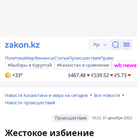
Рус
Политика
Мир
Финансы
Статьи
Происшествия
Право
#Выборы в Курултай
#Казахстан в сравнении
+33°
$
467.48
€
539.52
₽
5.73
Новости Казахстана и мира на сегодня
Все новости
Новости происшествий
Происшествия
10:22, 01 декабря 2023
Жестокое избиение