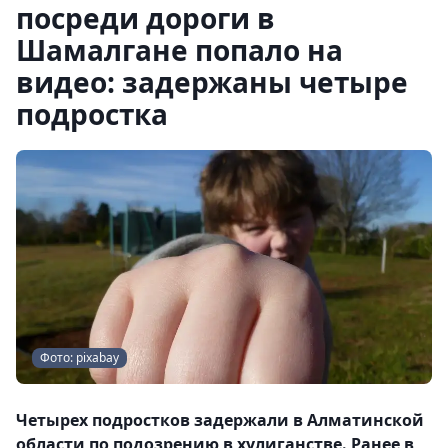
посреди дороги в
Шамалгане попало на
видео: задержаны четыре
подростка
Фото: pixabay
Четырех подростков задержали в Алматинской
области по подозрению в хулиганстве. Ранее в