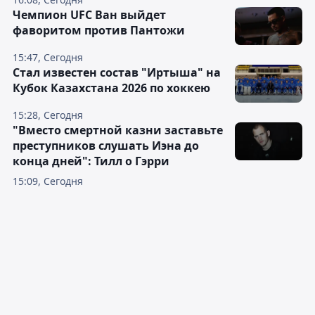
Чемпион UFC Ван выйдет
фаворитом против Пантожи
15:47, Сегодня
Стал известен состав "Иртыша" на
Кубок Казахстана 2026 по хоккею
15:28, Сегодня
"Вместо смертной казни заставьте
преступников слушать Иэна до
конца дней": Тилл о Гэрри
15:09, Сегодня