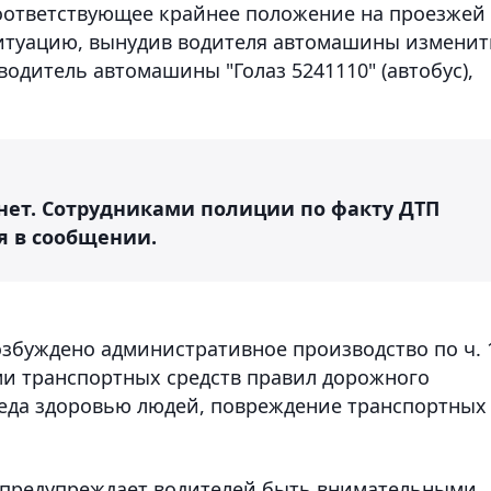
соответствующее крайнее положение на проезжей
 ситуацию, вынудив водителя автомашины изменит
водитель автомашины "Голаз 5241110" (автобус),
 нет. Сотрудниками полиции по факту ДТП
ся в сообщении.
озбуждено административное производство по ч. 
ми транспортных средств правил дорожного
еда здоровью людей, повреждение транспортных
 предупреждает водителей быть внимательными,