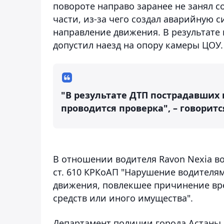
повороте направо заранее не занял 
части, из-за чего создал аварийную
направление движения. В результате 
допустил наезд на опору камеры ЦОУ.
"В результате ДТП пострадавших
проводится проверка", – говорит
В отношении водителя Ravon Nexia в
ст. 610 КРКоАП "Нарушение водителя
движения, повлекшее причинение вр
средств или иного имущества".
Департамент полиции города Астаны