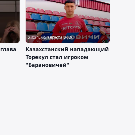
23:34, 06 августа 2026
 глава
Казахстанский нападающий
Торекул стал игроком
"Барановичей"