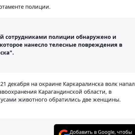
артаменте полиции.
ий сотрудниками полиции обнаружено и
которое нанесло телесные повреждения в
ска".
21 декабря на окраине Каркаралинска волк напал
авоохранения Карагандинской области, в
кусами животного обратились две женщины.
Добавить в Google, чтобы