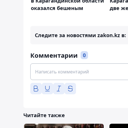
в Карагандинской области
Карага
оказался бешеным
две ж
Следите за новостями zakon.kz в:
Комментарии
0
Читайте также