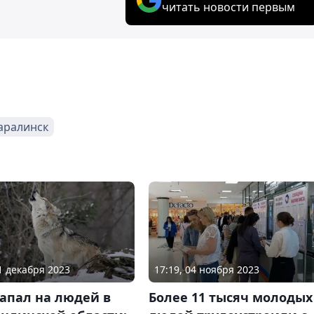
читать новости первым
аралинск
21 декабря 2023
17:19, 04 ноября 2023
апал на людей в
Более 11 тысяч молодых