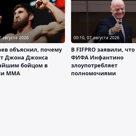
7 августа 2026
00:10, 07 августа 2026
ев объяснил, почему
В FIFPRO заявили, что
ет Джона Джонса
ФИФА Инфантино
айшим бойцом в
злоупотребляет
ии ММА
полномочиями