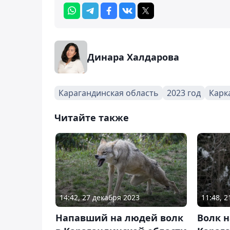
Динара Халдарова
Карагандинская область
2023 год
Карк
Читайте также
14:42, 27 декабря 2023
11:48, 
Напавший на людей волк
Волк н