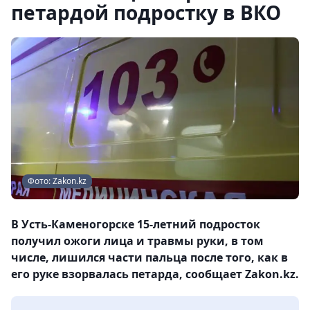
петардой подростку в ВКО
Фото: Zakon.kz
В Усть-Каменогорске 15-летний подросток
получил ожоги лица и травмы руки, в том
числе, лишился части пальца после того, как в
его руке взорвалась петарда, сообщает Zakon.kz.