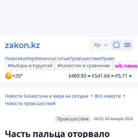
Рус
Политика
Мир
Финансы
Статьи
Происшествия
Право
#Выборы в Курултай
#Казахстан в сравнении
+20°
$
469.93
€
541.64
₽
5.71
Новости Казахстана и мира на сегодня
Все новости
Новости происшествий
Происшествия
04:53, 04 января 2024
Часть пальца оторвало