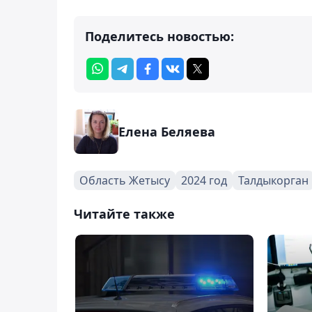
Поделитесь новостью:
Елена Беляева
Область Жетысу
2024 год
Талдыкорган
Читайте также