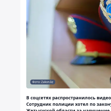
Фото: Zakon.kz
В соцсетях распространилось виде
Сотрудник полиции хотел по закон
Жетысуской области за нарушение 