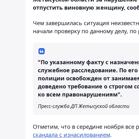
отпустить виновную женщину, сооб
Чем завершилась ситуация неизвестно
начали проверку по данному делу, по
"По указанному факту с назначе
служебное расследование. По ег
полиции освобожден от занимаем
доведено требование о строгом 
ко всем правонарушениям".
Пресс-служба ДП Жетысуской области
Отметим, что в середине ноября все
скандала с изнасилованием
.