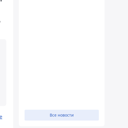
о
Все новости
е