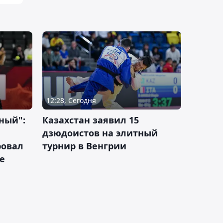
12:28, Сегодня
ный":
Казахстан заявил 15
дзюдоистов на элитный
ровал
турнир в Венгрии
е