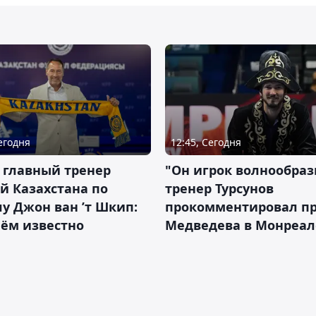
Сегодня
12:45, Сегодня
 главный тренер
"Он игрок волнообраз
й Казахстана по
тренер Турсунов
у Джон ван ’т Шкип:
прокомментировал п
нём известно
Медведева в Монреал