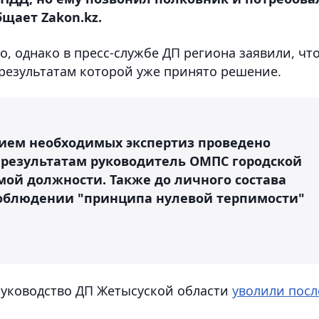
щает Zakon.kz.
, однако в пресс-службе ДП региона заявили, чт
 результатам которой уже принято решение.
нием необходимых экспертиз проведено
о результатам руководитель ОМПС городской
ой должности. Также до личного состава
соблюдении "принципа нулевой терпимости"
 руководство ДП Жетысуской области
уволили посл