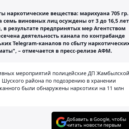
ы наркотические вещества: марихуана 705 гр.
а семь виновных лиц осуждены от 3 до 16,5 лет
, в результате предпринятых мер Агентством
сечена деятельность канала по контрабанде
ьких Telegram-каналов по сбыту наркотически
маты", – отмечается в пресс-релизе АФМ.
ативных мероприятий полицейские ДП Жамбылско
я Шуского района по подозрению в хранении
ржанного были обнаружены наркотики на 11 млн
Добавить в Google, чтобы
читать новости первым