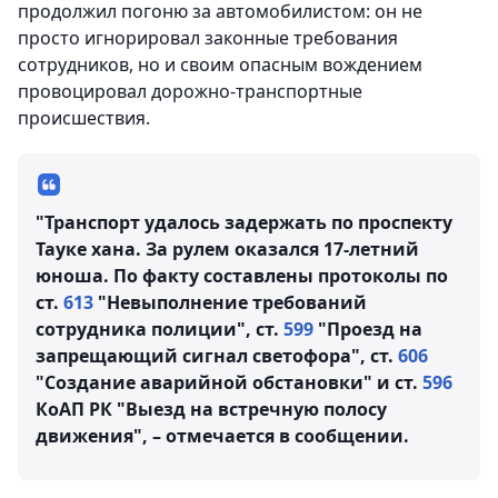
продолжил погоню за автомобилистом: он не
просто игнорировал законные требования
сотрудников, но и своим опасным вождением
провоцировал дорожно-транспортные
происшествия.
"Транспорт удалось задержать по проспекту
Тауке хана. За рулем оказался 17-летний
юноша. По факту составлены протоколы по
ст.
613
"Невыполнение требований
сотрудника полиции", ст.
599
"Проезд на
запрещающий сигнал светофора", ст.
606
"Создание аварийной обстановки" и ст.
596
КоАП РК "Выезд на встречную полосу
движения", – отмечается в сообщении.