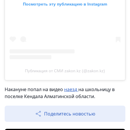
Посмотреть эту публикацию в Instagram
Публикация от СМИ zakon.kz (@zakon.kz)
Накануне попал на видео
наезд
на школьницу в
поселке Кендала Алматинской области.
Поделитесь новостью