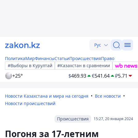
Рус
Политика
Мир
Финансы
Статьи
Происшествия
Право
#Выборы в Курултай
#Казахстан в сравнении
+25°
$
469.93
€
541.64
₽
5.71
Новости Казахстана и мира на сегодня
Все новости
Новости происшествий
Происшествия
15:27, 20 января 2024
Погоня за 17-летним