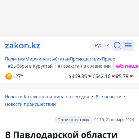
Рус
Политика
Мир
Финансы
Статьи
Происшествия
Право
#Выборы в Курултай
#Казахстан в сравнении
+27°
$
469.85
€
542.16
₽
5.78
Новости Казахстана и мира на сегодня
Все новости
Новости происшествий
Происшествия
02:15, 21 января 2024
В Павлодарской области