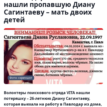
нашли пропавшую Диану
Сагинтаеву – мать двоих
детей
Фото: скриншот
Волонтеры поискового отряда VITA нашли
потеряшку – 26-летнюю Диану Сагинтаеву,
которая выехала на работу в Павлодар из дома,