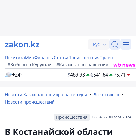
Рус
Политика
Мир
Финансы
Статьи
Происшествия
Право
#Выборы в Курултай
#Казахстан в сравнении
+24°
$
469.93
€
541.64
₽
5.71
Новости Казахстана и мира на сегодня
Все новости
Новости происшествий
Происшествия
06:34, 22 января 2024
В Костанайской области