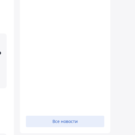
о
Все новости