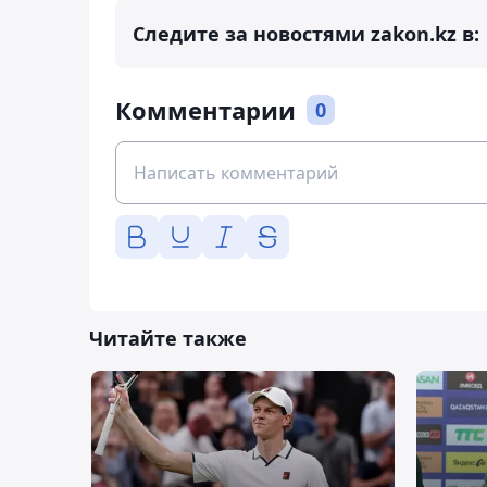
Следите за новостями zakon.kz в:
Комментарии
0
Читайте также