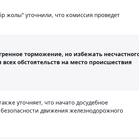
мір жолы" уточнили, что комиссия проведет
ренное торможение, но избежать несчастног
я всех обстоятельств на место происшествия
акже уточняет, что начато досудебное
 безопасности движения железнодорожного