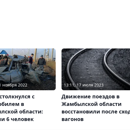
13:11, 17 июля 2023
01 ноября 2022
Движение поездов в
столкнулся с
Жамбылской области
обилем в
восстановили после схо
лской области:
вагонов
и 6 человек