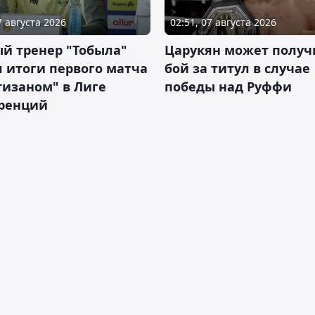
7 августа 2026
02:51, 07 августа 2026
й тренер "Тобыла"
Царукян может получ
 итоги первого матча
бой за титул в случае
тизаном" в Лиге
победы над Руффи
ренций