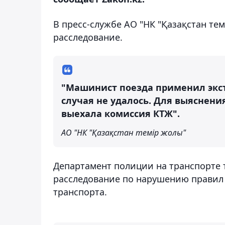
В пресс-службе АО "НК "Қазақстан те
расследование.
"Машинист поезда применил экст
случая не удалось. Для выяснени
выехала комиссия КТЖ".
АО "НК "Қазақстан темір жолы"
Департамент полиции на транспорте т
расследование по нарушению правил
транспорта.