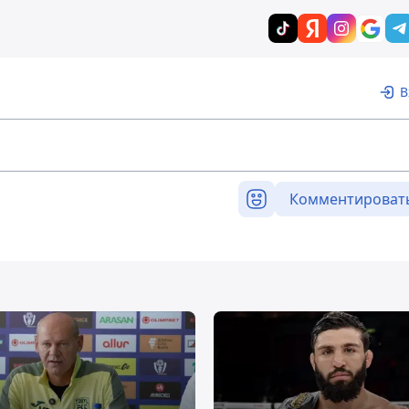
В
Комментироват