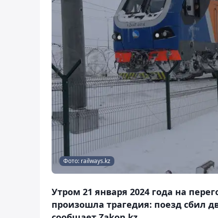
Фото: railways.kz
Утром 21 января 2024 года на пер
произошла трагедия: поезд сбил д
сообщает Zakon.kz.