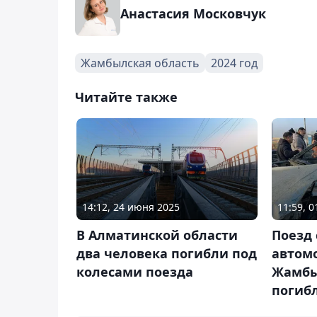
Анастасия Московчук
Жамбылская область
2024 год
Читайте также
14:12, 24 июня 2025
11:59, 
В Алматинской области
Поезд 
два человека погибли под
автом
колесами поезда
Жамбы
погибл