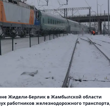
егоне Жидели-Берлик в Жамбылской области
вух работников железнодорожного транспорта