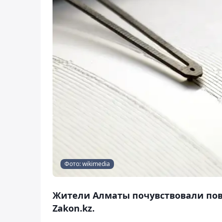
Фото: wikimedia
Жители Алматы почувствовали пов
Zakon.kz.