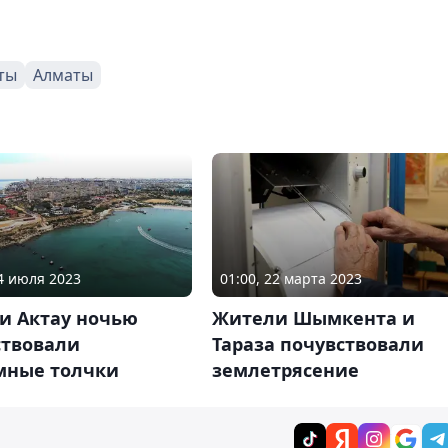
ты
Алматы
04 июля 2023
01:00, 22 марта 2023
и Актау ночью
Жители Шымкента и
ствовали
Тараза почувствовали
мные толчки
землетрясение