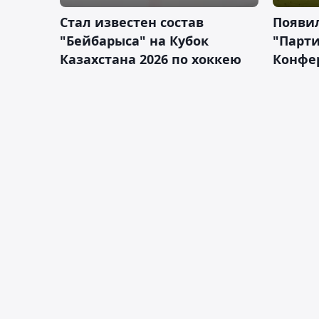
Стал известен состав
Появи
"Бейбарыса" на Кубок
"Парти
Казахстана 2026 по хоккею
Конфе