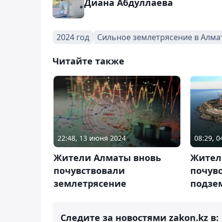
Диана Абдуллаева
2024 год
Сильное землетрясение в Алма
Читайте также
22:48, 13 июня 2024
08:29, 
Жители Алматы вновь
Жител
почувствовали
почув
землетрясение
подзе
Следите за новостями zakon.kz в: