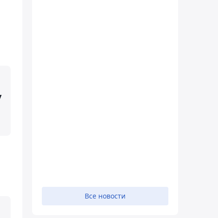
у
Все новости