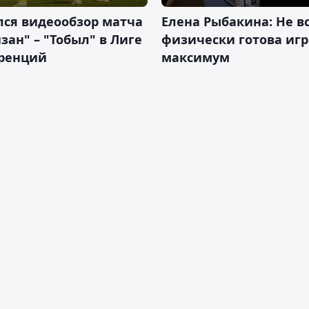
лся видеообзор матча
Елена Рыбакина: Не в
зан" – "Тобыл" в Лиге
физически готова игр
ренций
максимум