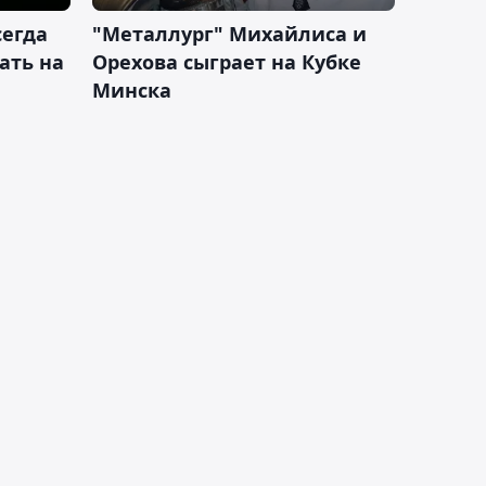
сегда
"Металлург" Михайлиса и
ать на
Орехова сыграет на Кубке
Минска