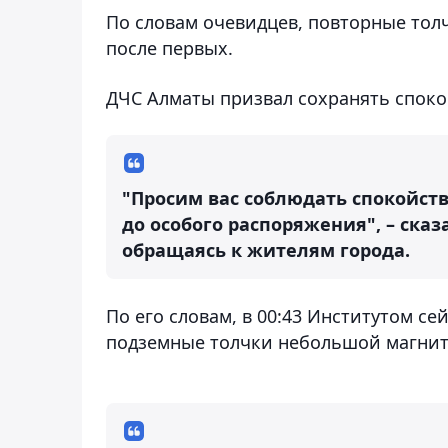
По словам очевидцев, повторные тол
после первых.
ДЧС Алматы призвал сохранять споко
"Просим вас соблюдать спокойств
до особого распоряжения", – ска
обращаясь к жителям города.
По его словам, в 00:43 Институтом 
подземные толчки небольшой магниту