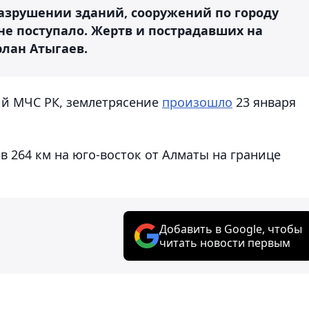
азрушении зданий, сооружений по городу
не поступало. Жертв и пострадавших на
рлан Атыгаев.
ий МЧС РК, землетрясение
произошло
23 января
 264 км на юго-восток от Алматы на границе
Добавить в Google, чтобы
читать новости первым