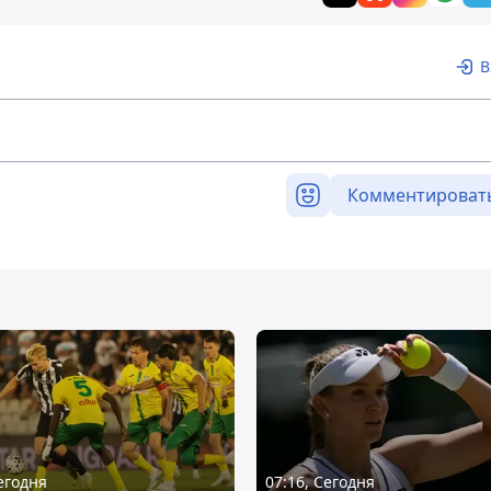
В
Комментироват
Сегодня
07:16, Сегодня