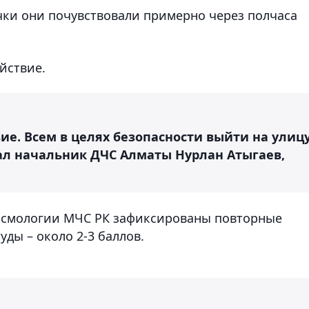
чки они почувствовали примерно через полчаса
йствие.
ие. Всем в целях безопасности выйти на улиц
зал начальник ДЧС Алматы Нурлан Атыгаев,
сейсмологии МЧС РК зафиксированы повторные
ды – около 2-3 баллов.