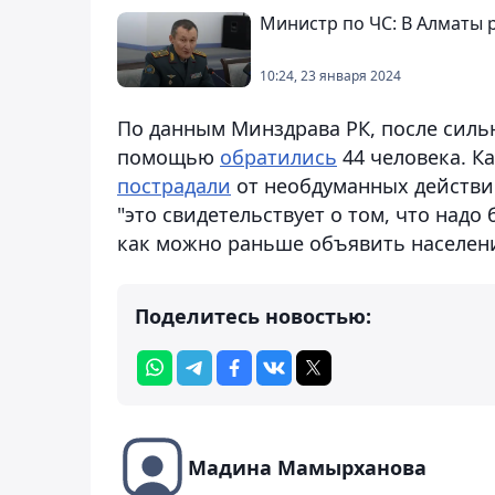
Министр по ЧС: В Алматы
10:24, 23 января 2024
По данным Минздрава РК, после силь
помощью
обратились
44 человека. К
пострадали
от необдуманных действий
"это свидетельствует о том, что над
как можно раньше объявить населен
Поделитесь новостью:
Мадина Мамырханова