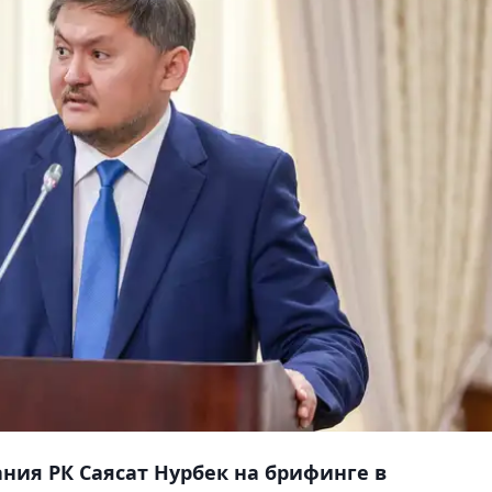
ния РК Саясат Нурбек на брифинге в