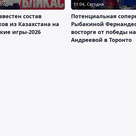
Сегодня
11:04, Сегодня
звестен состав
Потенциальная сопер
ов из Казахстана на
Рыбакиной Фернандес
кие игры-2026
восторге от победы н
Андреевой в Торонто