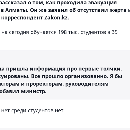
 рассказал о том, как проходила эвакуация
в Алматы. Он же заявил об отсутствии жертв 
корреспондент Zakon.kz.
на сегодня обучается 198 тыс. студентов в 35
гда пришла информация про первые толчки,
куированы. Все прошло организованно. Я бы
екторам и проректорам, руководителям
добавил министр.
нет среди студентов нет.