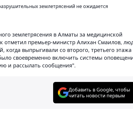
 разрушительных землетрясений не ожидается
ного землетрясения в Алматы за медицинской
ак отметил премьер-министр Алихан Смаилов, лю
, когда выпрыгивали со второго, третьего этажа 
о было своевременно включить системы оповещени
ию и рассылать сообщения".
Добавить в Google, чтобы
читать новости первым