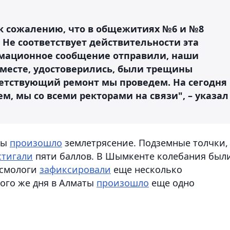
к сожалению, что в общежитиях №6 и №8
Не соответствует действительности эта
мационное сообщение отправили, наши
 месте, удостоверились, были трещины
ветствующий ремонт мы проведем. На сегодня
м, мы со всеми ректорами на связи", – указал
ты
произошло
землетрясение. Подземные толчки,
стигали
пяти баллов. В Шымкенте колебания были
йсмологи
зафиксировали
еще несколько
того же дня в Алматы
произошло
еще одно