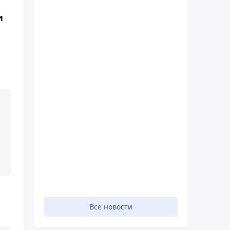
и
Все новости