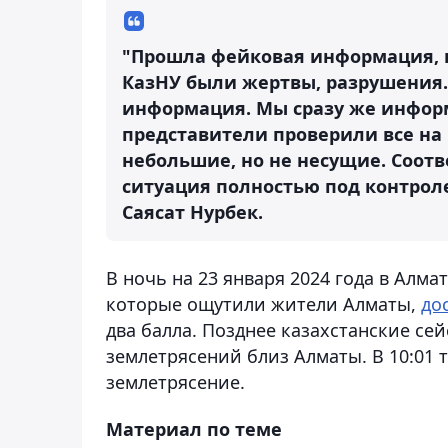
"Прошла фейковая информация, 
КазНУ были жертвы, разрушения. 
информация. Мы сразу же инфор
представители проверили все на
небольшие, но не несущие. Соот
ситуация полностью под контроле
Саясат Нурбек.
В ночь на 23 января 2024 года в Алма
которые ощутили жители Алматы,
до
два балла. Позднее казахстанские се
землетрясений близ Алматы. В 10:01 
землетрясение.
Материал по теме