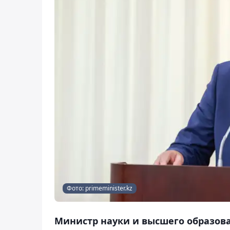
Фото: primeminister.kz
Министр науки и высшего образова