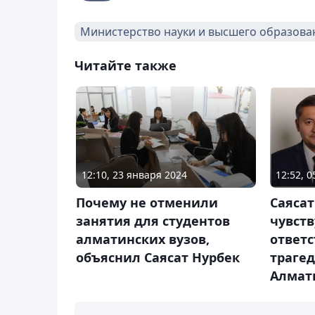
Министерство науки и высшего образова
Читайте также
12:10, 23 января 2024
12:52, 
Почему не отменили
Саясат
занятия для студентов
чувств
алматинских вузов,
ответс
объяснил Саясат Нурбек
трагед
Алмат