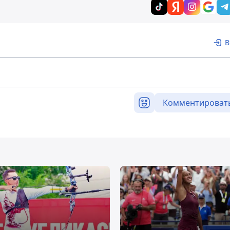
В
Комментироват