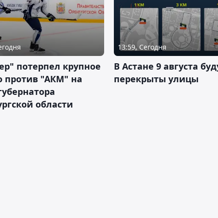
Сегодня
13:59, Сегодня
ер" потерпел крупное
В Астане 9 августа буд
 против "АКМ" на
перекрыты улицы
губернатора
ргской области