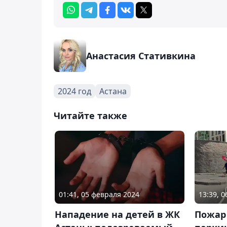
Анастасия Стативкина
2024 год
Астана
Читайте также
01:41, 05 февраля 2024
13:39, 
Нападение на детей в ЖК
Пожар 