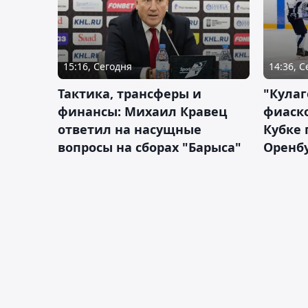
15:16, Сегодня
14:36, 
Тактика, трансферы и
"Кулаг
финансы: Михаил Кравец
фиаско
ответил на насущные
Кубке 
вопросы на сборах "Барыса"
Оренбу