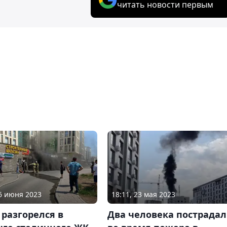
читать новости первым
06 июня 2023
18:11, 23 мая 2023
разгорелся в
Два человека пострада