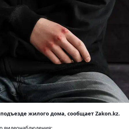
 подъезде жилого дома, сообщает Zakon.kz.
ер видеонаблюдения: