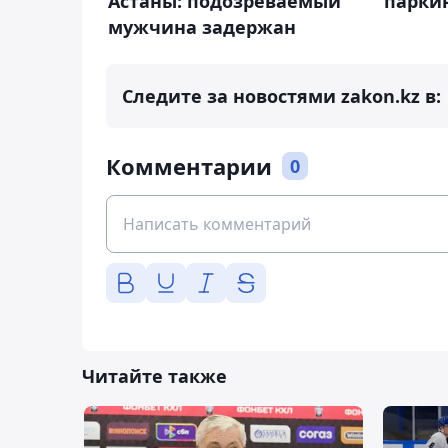
Астаны: подозреваемый
парки
мужчина задержан
Следите за новостями zakon.kz в:
Комментарии
0
Читайте также