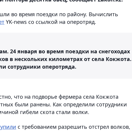
ли во время поездки по району. Вычислить
ет
YK-news со ссылкой на оперотряд.
м. 24 января во время поездки на снегоходах
ов в нескольких километрах от села Кокжота.
ли сотрудники оперотряда.
стно, что на подворье фермера села Кокжота
отных были ранены. Как определили сотрудники
ичиной гибели скота стали волки.
упили
с требованием разрешить отстрел волков,