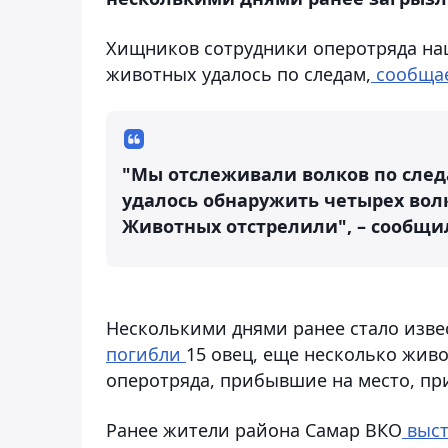
Хищников сотрудники оперотряда наш
животных удалось по следам,
сообща
"Мы отслеживали волков по следа
удалось обнаружить четырех волк
Животных отстрелили", – сообщи
Несколькими днями ранее стало изве
погибли
15 овец, еще несколько жив
оперотряда, прибывшие на место, пр
Ранее жители района Самар ВКО
выст