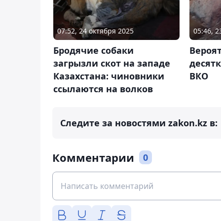
07:52, 24 октября 2025
05:46, 
Бродячие собаки
Вероят
загрызли скот на западе
десятк
Казахстана: чиновники
ВКО
ссылаются на волков
Следите за новостями zakon.kz в:
Комментарии
0