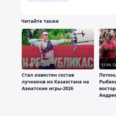
Читайте также
11:43, Сегодня
11:04, 
Стал известен состав
Потен
лучников из Казахстана на
Рыбак
Азиатские игры-2026
востор
Андрее