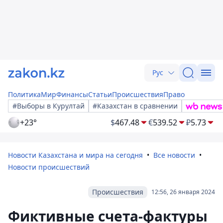
Рус
Политика
Мир
Финансы
Статьи
Происшествия
Право
#Выборы в Курултай
#Казахстан в сравнении
+23°
$
467.48
€
539.52
₽
5.73
Новости Казахстана и мира на сегодня
Все новости
Новости происшествий
Происшествия
12:56, 26 января 2024
Фиктивные счета-фактуры