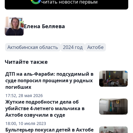
читать новости первым
Елена Беляева
Актюбинская область
2024 год
Актобе
Читайте также
ДТП на аль-Фараби: подсудимый в
суде попросил прощения у родных
погибших
17:52, 28 мая 2026
Жуткие подробности дела об
убийстве 4-летнего мальчика в
Актобе озвучили в суде
18:00, 10 июля 2023
Бультерьер покусал детей в Актобе