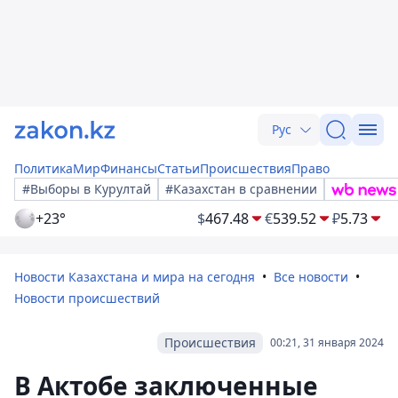
Рус
Политика
Мир
Финансы
Статьи
Происшествия
Право
#Выборы в Курултай
#Казахстан в сравнении
+23°
$
467.48
€
539.52
₽
5.73
Новости Казахстана и мира на сегодня
Все новости
Новости происшествий
Происшествия
00:21, 31 января 2024
В Актобе заключенные